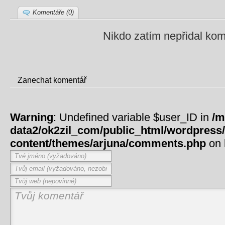
Komentáře (0)
Nikdo zatím nepřidal kom
Zanechat komentář
Warning
: Undefined variable $user_ID in
/m
data2/ok2zil_com/public_html/wordpress
content/themes/arjuna/comments.php
on 