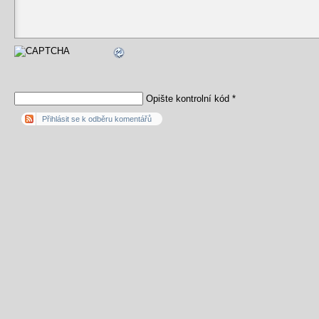
Opište kontrolní kód
*
Přihlásit se k odběru komentářů